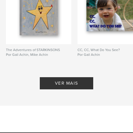
The Adventures of STARKINSONS
CC, CC, What Do You See?
Por Gail Achin, Mike Achin
Por Gail Achin
VER MAIS