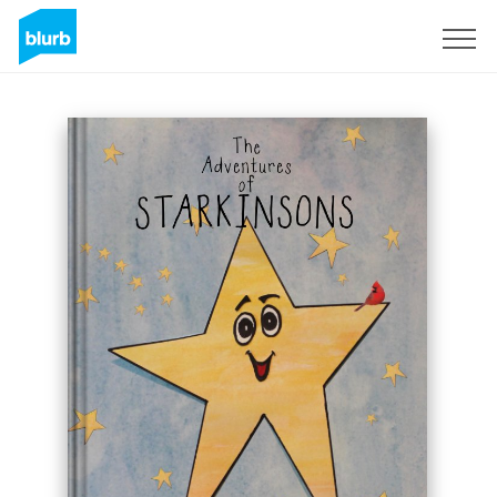
Assine