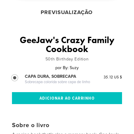
PREVISUALIZAÇÃO
GeeJaw's Crazy Family
Cookbook
50th Birthday Edition
por
By: Suzy
CAPA DURA, SOBRECAPA
35.12 US $
Sobrecapa colorida sobre capa de linho
Sobre o livro