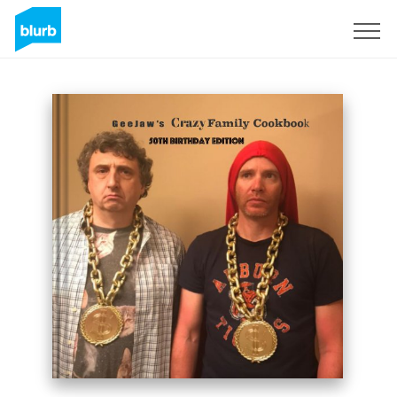
Assine