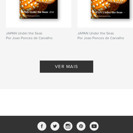
JAPAN Under the Seas
JAPAN Under the Seas
Por Joao Ponces de Carvalho
Por Joao Ponces de Carvalho
VER MAIS