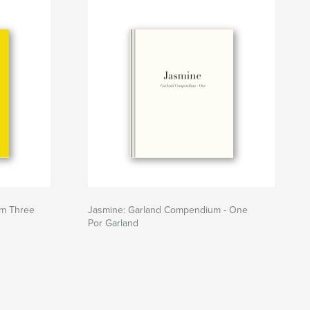
um Three
Jasmine: Garland Compendium - One
Por Garland