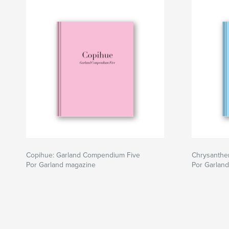
Copihue: Garland Compendium Five
Chrysanth
Por Garland magazine
Por Garlan