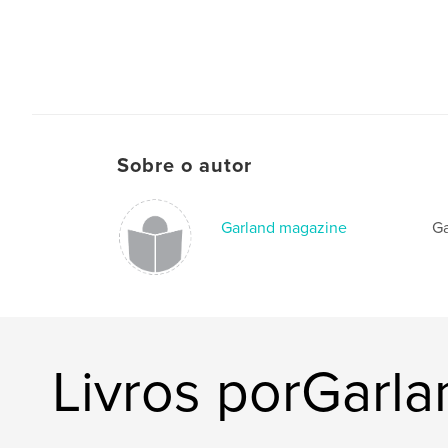
Sobre o autor
Garland magazine
Ga
Livros porGarl