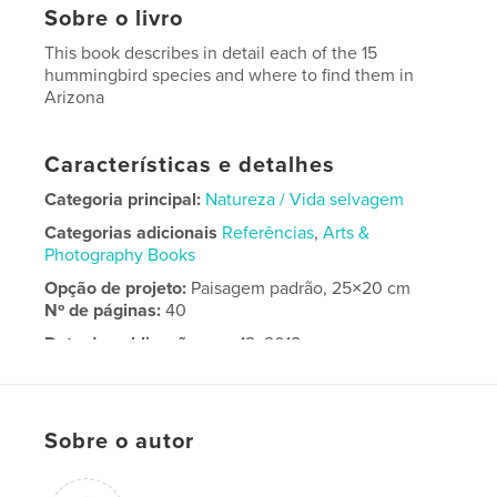
Sobre o livro
This book describes in detail each of the 15
hummingbird species and where to find them in
Arizona
Características e detalhes
Categoria principal:
Natureza / Vida selvagem
Categorias adicionais
Referências
,
Arts &
Photography Books
Opção de projeto:
Paisagem padrão, 25×20 cm
Nº de páginas:
40
Data de publicação:
nov 12, 2018
Idioma
English
Sobre o autor