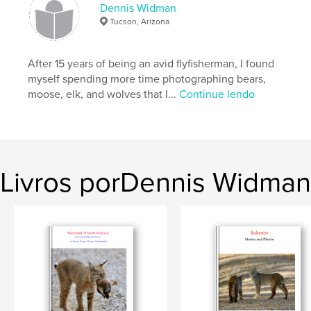
Dennis Widman
Tucson, Arizona
After 15 years of being an avid flyfisherman, I found
myself spending more time photographing bears,
moose, elk, and wolves that I...
Continue lendo
Livros porDennis Widman