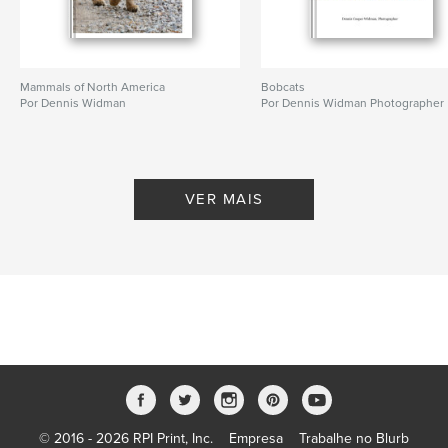
Mammals of North America
Bobcats
Por Dennis Widman
Por Dennis Widman Photographer
VER MAIS
© 2016 - 2026 RPI Print, Inc.
Empresa
Trabalhe no Blurb