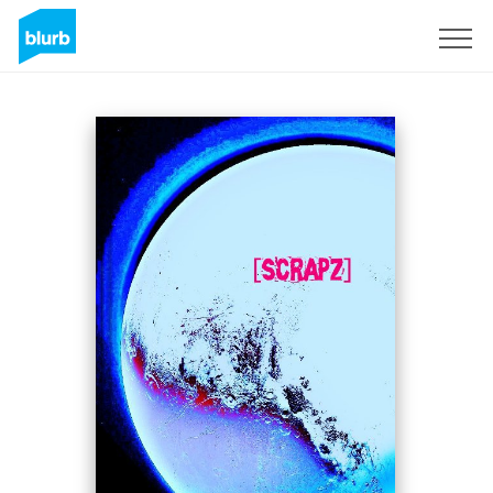
Assine