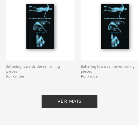
fluttering towards the remaining
fluttering towards the remaining
pieces
pieces
Por xander
Por xander
VER MAIS