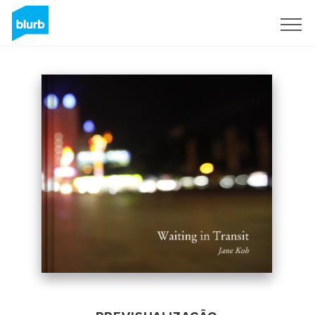
Assine