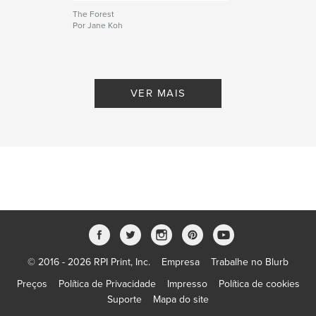
The Forest
Por Jane Koh
VER MAIS
© 2016 - 2026 RPI Print, Inc.
Empresa
Trabalhe no Blurb
Preços
Política de Privacidade
Impresso
Política de cookies
Suporte
Mapa do site