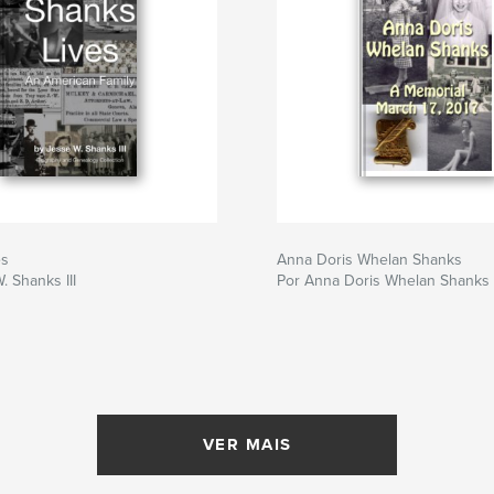
es
Anna Doris Whelan Shanks
. Shanks III
Por Anna Doris Whelan Shanks
VER MAIS