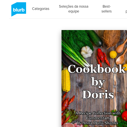
Seleções da nossa
Best-
Categorias
equipe
sellers