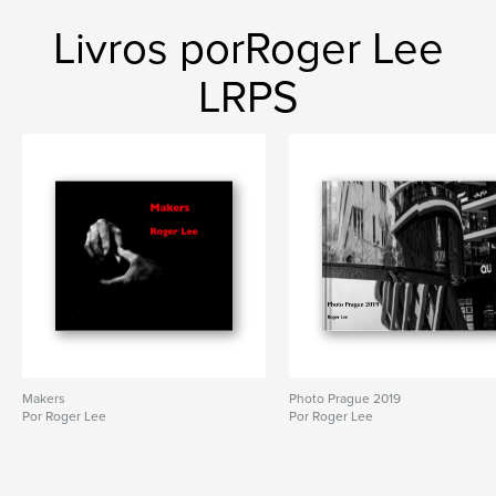
Livros porRoger Lee
LRPS
Makers
Photo Prague 2019
Por Roger Lee
Por Roger Lee