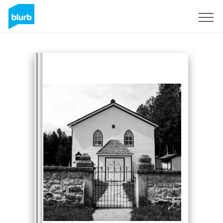
Assine