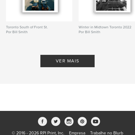
Toronto South of Front St.
Winter in Midtown Toronto 2022
Por Bill Smith
Por Bill Smith
VER MAIS
© 2016 - 2026 RPI Print, Inc.
Empresa
Trabalhe no Blurb