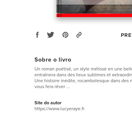
PRE
Sobre o livro
Un roman poétisé, un style métissé en une belle
entraînera dans des lieux sublimes et extraordina
Une histoire inédite, rocambolesque dans des n
vous fera rêver ...
Site do autor
https://www.lucyeraye.fr