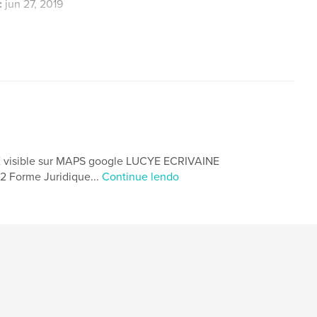
:
jun 27, 2019
,
nuits
visible sur MAPS google LUCYE ECRIVAINE
22 Forme Juridique...
Continue lendo