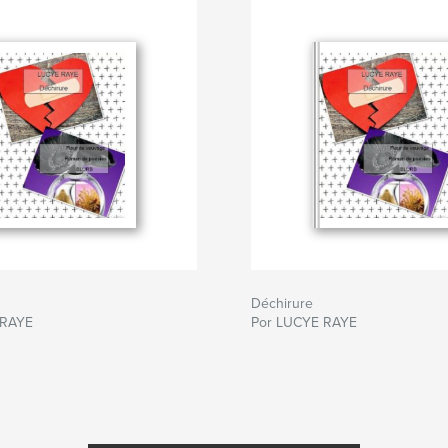
Déchirure
 RAYE
Por LUCYE RAYE