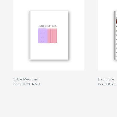
Sable Meurtrier
Déchirure
Por LUCYE RAYE
Por LUCYE