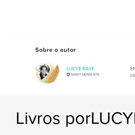
Sobre o autor
LUCYE RAYE
E
SAINT DENIS 974
co
Livros porLUC