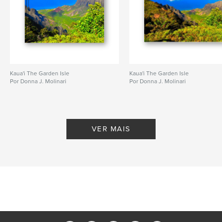
Kaua'i The Garden Isle
Kaua'i The Garden Isle
Por Donna J. Molinari
Por Donna J. Molinari
VER MAIS