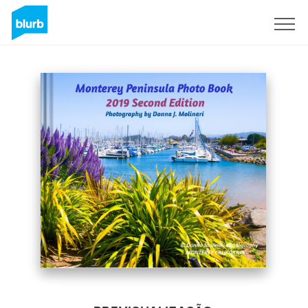
Assine