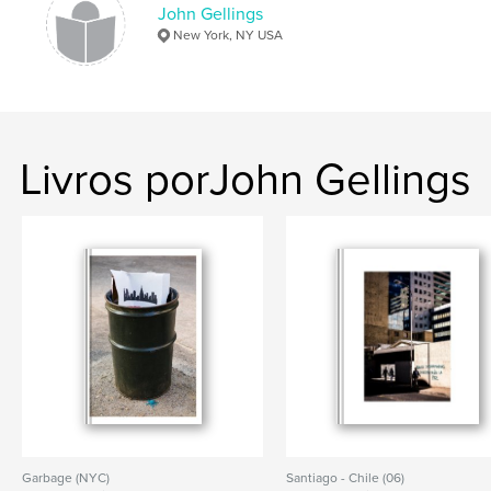
John Gellings
New York, NY USA
Livros porJohn Gellings
Garbage (NYC)
Santiago - Chile (06)