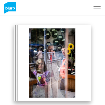
Assine