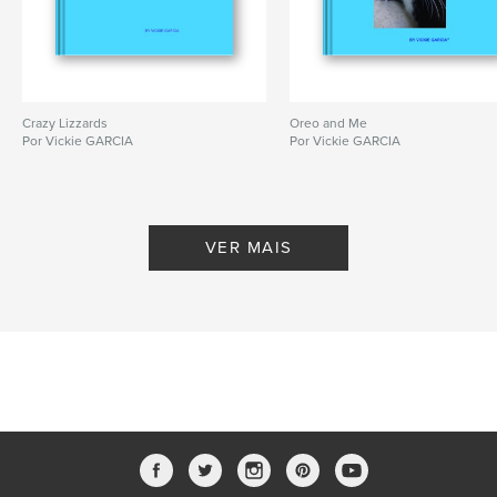
Crazy Lizzards
Oreo and Me
Por Vickie GARCIA
Por Vickie GARCIA
VER MAIS