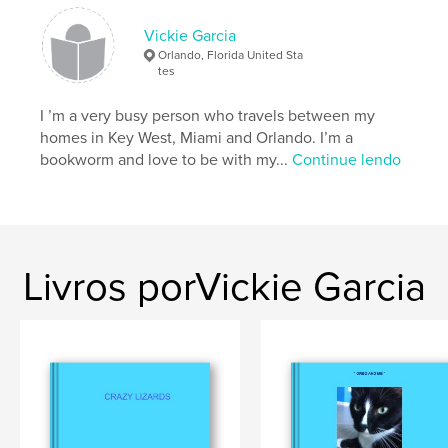
Vickie Garcia
Orlando, Florida United Sta
tes
I ’m a very busy person who travels between my
homes in Key West, Miami and Orlando. I’m a
bookworm and love to be with my...
Continue lendo
Livros porVickie Garcia