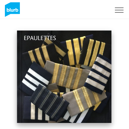
Assine