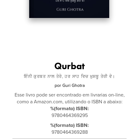
Qurbat
ਇੰਨੀ ਕੁਰਬਤ ਨਾਲ ਤੇਰੇ, ਹਰ ਸਾਹ ਵਿਚ ਖ਼ੁਸ਼ਬੂ ਤੇਰੀ ਵੇ।
por
Guri Ghotra
Esse livro pode ser encontrado em livrarias on-line,
como a Amazon.com, utilizando o ISBN a abaixo:
%(formato) ISBN:
9780464369295
%(formato) ISBN:
9780464369288