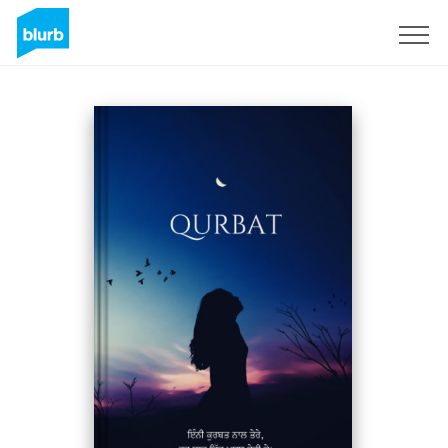
Assine