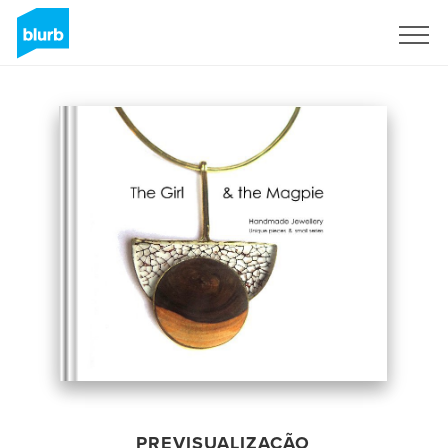
Assine
PREVISUALIZAÇÃO