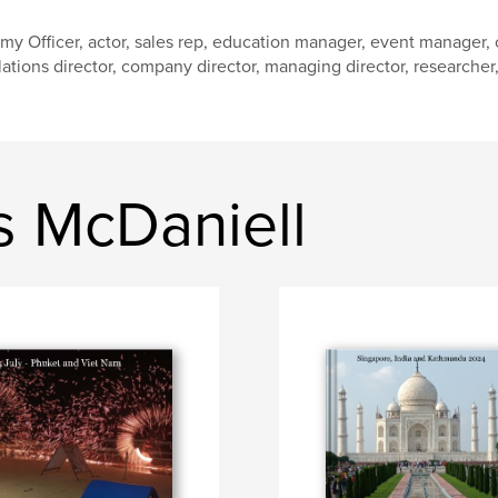
my Officer, actor, sales rep, education manager, event manager
lations director, company director, managing director, researcher, w
s McDaniell