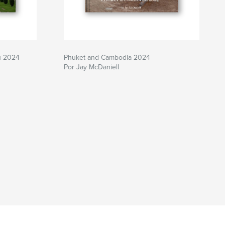
u 2024
Phuket and Cambodia 2024
Por Jay McDaniell