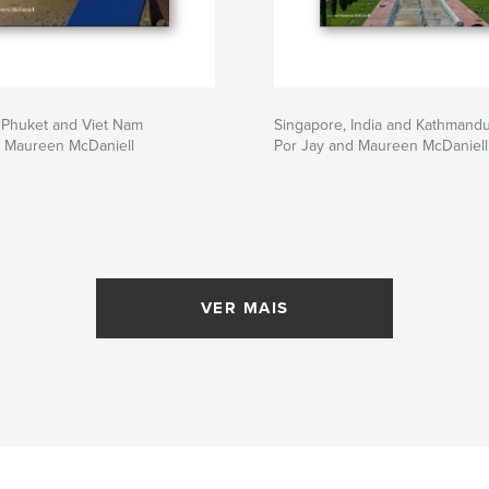
 Phuket and Viet Nam
Singapore, India and Kathmand
d Maureen McDaniell
Por Jay and Maureen McDaniell
VER MAIS