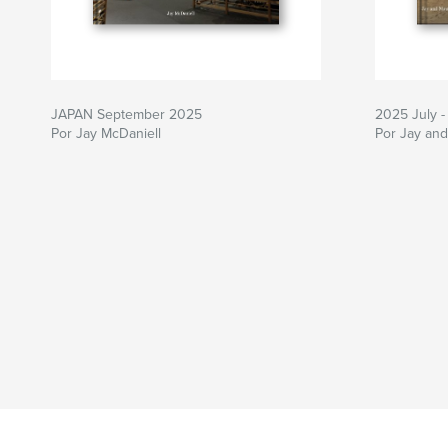
JAPAN September 2025
2025 July -
Por Jay McDaniell
Por Jay an