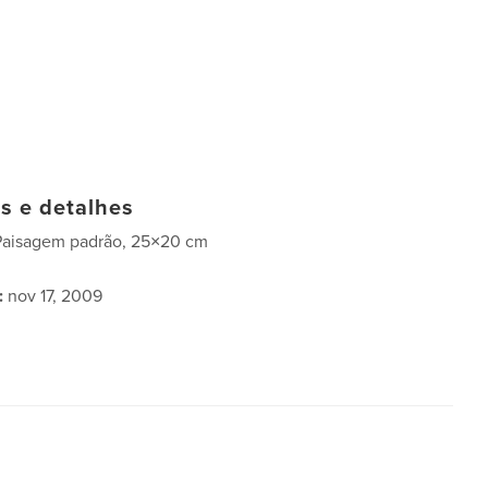
as e detalhes
Paisagem padrão, 25×20 cm
:
nov 17, 2009