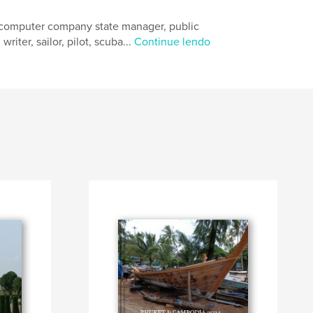
, computer company state manager, public
riter, sailor, pilot, scuba...
Continue lendo