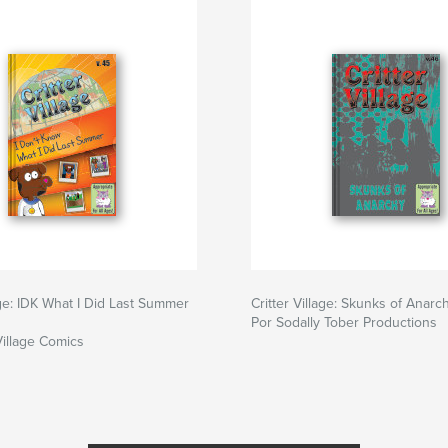
lage: IDK What I Did Last Summer
Critter Village: Skunks of Anarch
Por Sodally Tober Productions
Village Comics