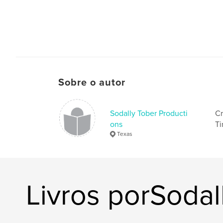
Sobre o autor
Sodally Tober Producti
Cr
ons
Ti
Texas
Livros porSodal