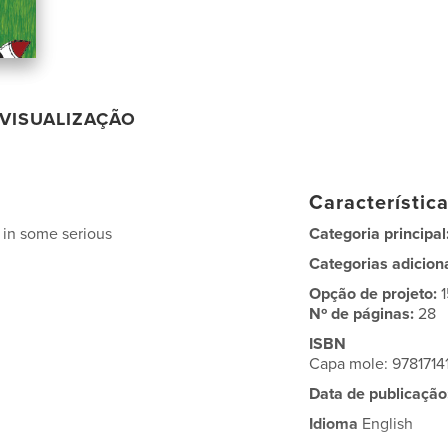
VISUALIZAÇÃO
Característic
 in some serious
Categoria principal
Categorias adicion
Opção de projeto:
Nº de páginas:
28
ISBN
Capa mole: 9781714
Data de publicação
Idioma
English