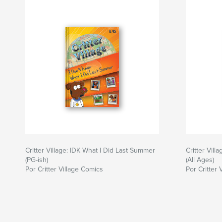
Critter Village: IDK What I Did Last Summer
Critter Vil
(PG-ish)
(All Ages)
Por Critter Village Comics
Por Critter 