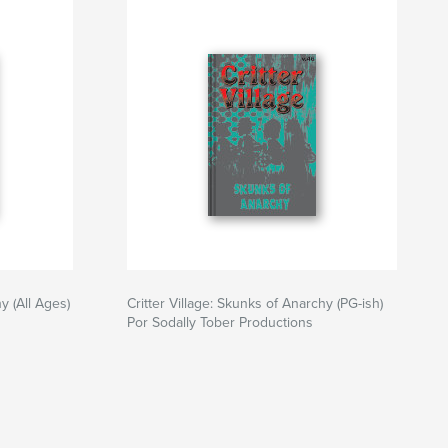
y (All Ages)
Critter Village: Skunks of Anarchy (PG-ish)
Por Sodally Tober Productions