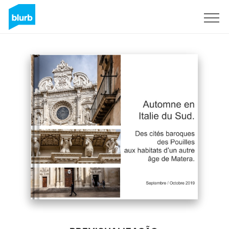
Assine