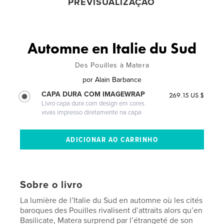
PREVISUALIZAÇÃO
Automne en Italie du Sud
Des Pouilles à Matera
por
Alain Barbance
CAPA DURA COM IMAGEWRAP
269.15 US $
Livro capa dura com design em cores
vivas impresso diretamente na capa
Sobre o livro
La lumière de l’Italie du Sud en automne où les cités
baroques des Pouilles rivalisent d’attraits alors qu’en
Basilicate, Matera surprend par l’étrangeté de son