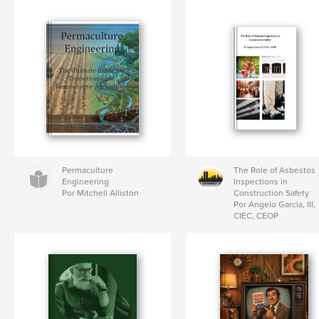
Permaculture
The Role of Asbestos
Engineering
Inspections in
Por Mitchell Alliston
Construction Safety
Por Angelo Garcia, III,
CIEC, CEOP