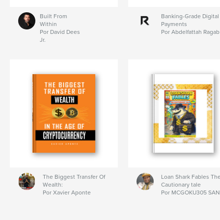
Built From
Banking-Grade Digital
Within
Payments
Por David Dees
Por Abdelfattah Ragab
Jr.
The Biggest Transfer Of
Loan Shark Fables Th
Wealth:
Cautionary tale
Por Xavier Aponte
Por MCGOKU305 SAN