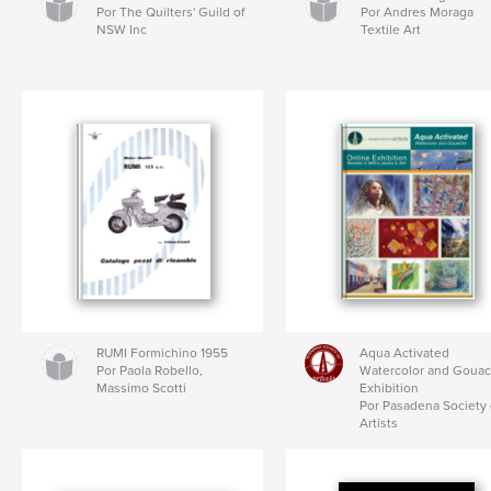
Por The Quilters' Guild of
Por Andres Moraga
NSW Inc
Textile Art
RUMI Formichino 1955
Aqua Activated
Por Paola Robello,
Watercolor and Goua
Massimo Scotti
Exhibition
Por Pasadena Society 
Artists