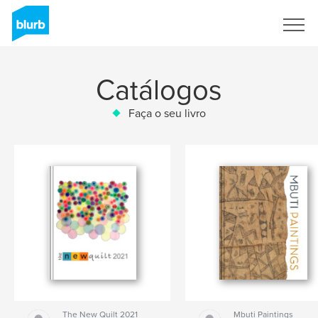
Assine
Catálogos
Faça o seu livro
The New Quilt 2021
Mbuti Paintings