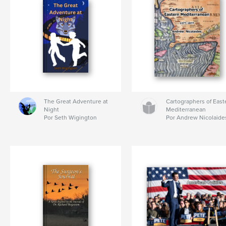
The Great Adventure at
Cartographers of East
Night
Mediterranean
Por Seth Wigington
Por Andrew Nicolaide