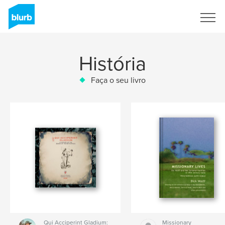
Assine
História
Faça o seu livro
Qui Acciperint Gladium:
Missionary