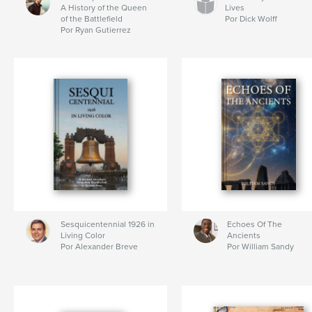
A History of the Queen
Lives
of the Battlefield
Por Dick Wolff
Por Ryan Gutierrez
Sesquicentennial 1926 in
Echoes Of The
Living Color
Ancients
Por Alexander Breve
Por William Sandy