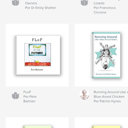
Owners
Lizards
Por Dr Emily Shotter
Por Francesca
Ciccone
FLoF
Running Around Like 
Por Pete
Blue-Arsed Chicken
Bartram
Por Patrick Hynes