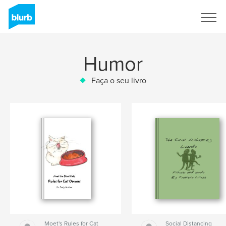
Assine
Humor
Faça o seu livro
Moet's Rules for Cat
Social Distancing