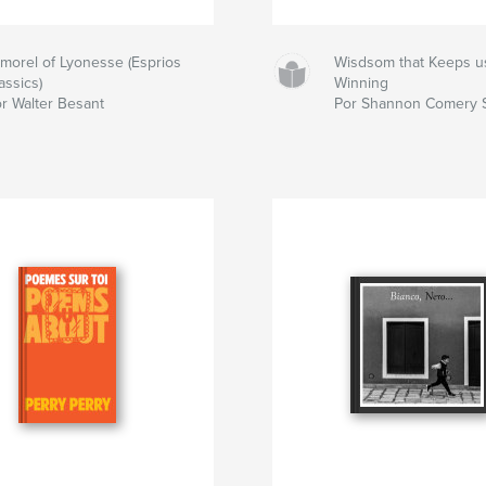
morel of Lyonesse (Esprios
Wisdsom that Keeps u
assics)
Winning
r Walter Besant
Por Shannon Comery S