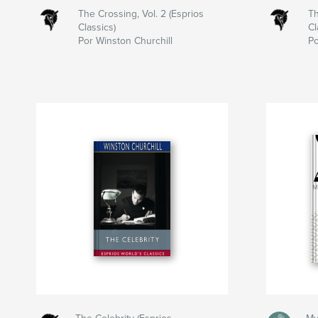
The Crossing, Vol. 2 (Esprios
Th
Classics)
Cl
Por Winston Churchill
Po