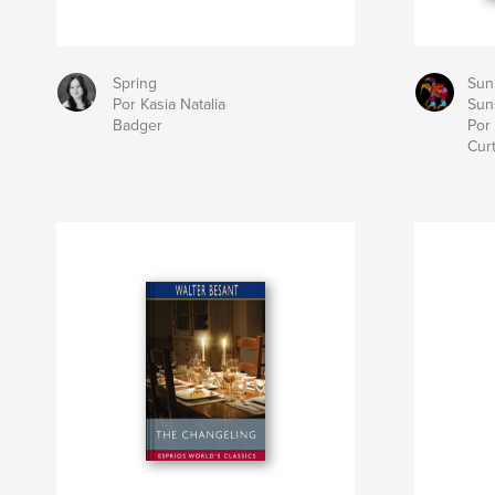
Spring
Sun
Por Kasia Natalia
Sun
Badger
Por 
Curt