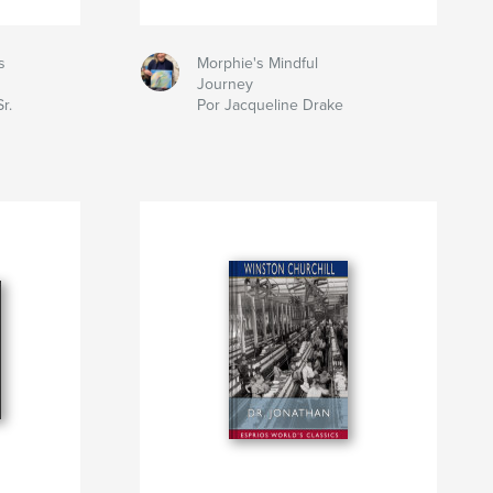
s
Morphie's Mindful
Journey
r.
Por Jacqueline Drake