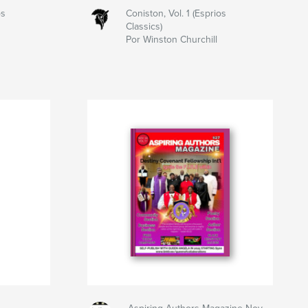
os
Coniston, Vol. 1 (Esprios
Classics)
Por Winston Churchill