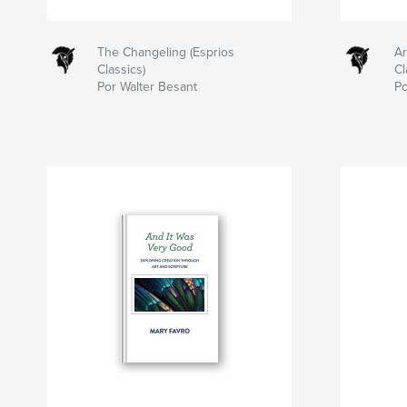
The Changeling (Esprios
Ar
Classics)
Cl
Por Walter Besant
Po