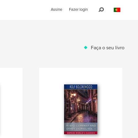
Assine
Fazer login
Faça o seu livro