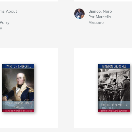
ms About
Bianco, Nero
Por Marcello
Perry
Massaro
ry