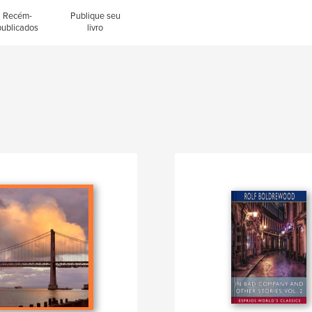
Recém-
Publique seu
publicados
livro