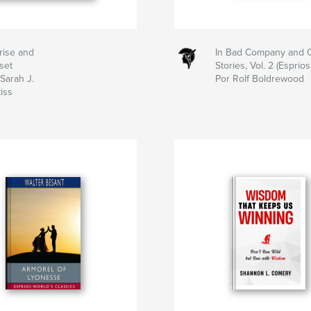
rise and
In Bad Company and 
set
Stories, Vol. 2 (Esprios
Sarah J.
Por Rolf Boldrewood
iss