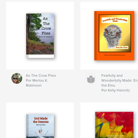
As The Crow Flies
Fearfully and
Por Merlou K.
Wonderfully Made: E
Robinson
the Emu
Por Kelly Heinritz