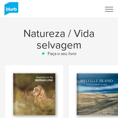
Assine
Natureza / Vida
selvagem
Faça o seu livro