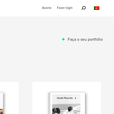
Assine
Fazer login
Faça o seu portfólio