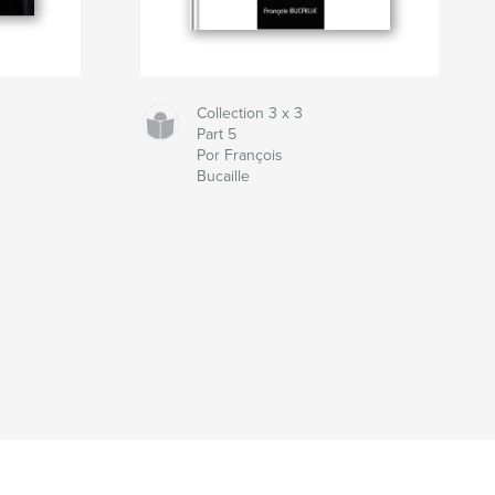
Collection 3 x 3
Part 5
Por François
Bucaille