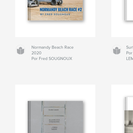
Normandy Beach Race
Sur
2020
Por 
Por Fred SOUGNOUX
LE