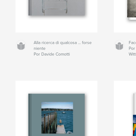
Alla ricerca di qualcosa ... forse
Fac
niente
Por 
Por Davide Comotti
Wit