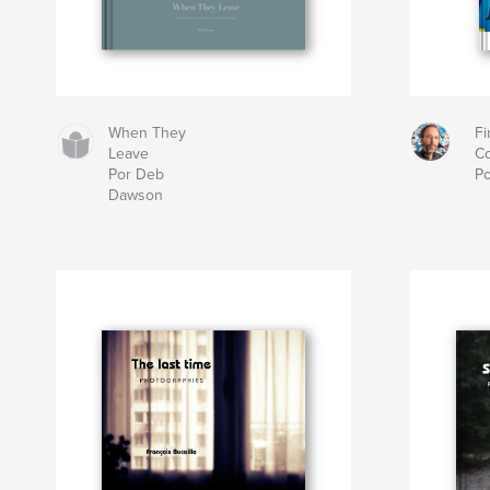
When They
Fi
Leave
Co
Por Deb
Po
Dawson