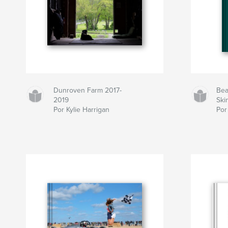
Dunroven Farm 2017-
Bea
2019
Ski
Por Kylie Harrigan
Por