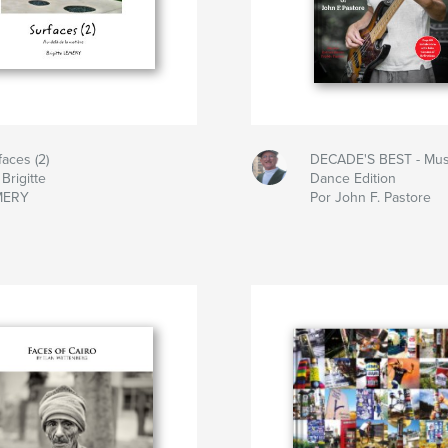
faces (2)
DECADE'S BEST - Mus
Brigitte
Dance Edition
MERY
Por John F. Pastore