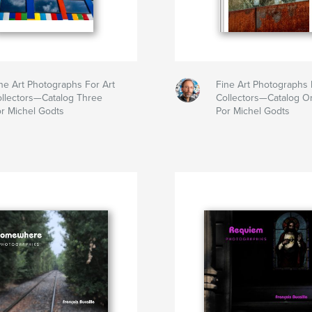
ne Art Photographs For Art
Fine Art Photographs 
llectors—Catalog Three
Collectors—Catalog O
r Michel Godts
Por Michel Godts