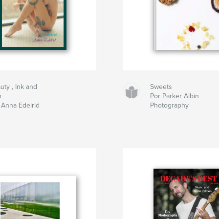
uty , Ink and
Sweets
n
Por Parker Albin
 Anna Edelrid
Photography