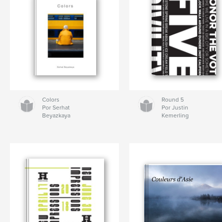
Colors
Round 5
Por Serhat
Por Justin
Beyazkaya
Kemerling