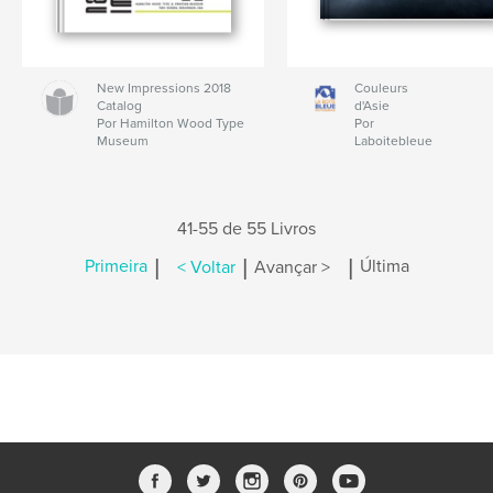
New Impressions 2018
Couleurs
Catalog
d'Asie
Por Hamilton Wood Type
Por
Museum
Laboitebleue
41-55 de 55 Livros
|
|
|
Primeira
< Voltar
Avançar >
Última