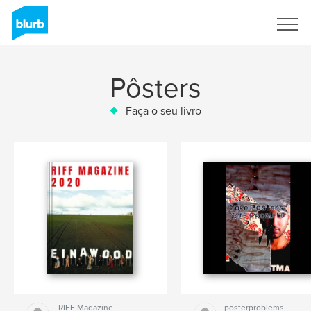
Assine
Pôsters
Faça o seu livro
RIFF Magazine
posterproblems