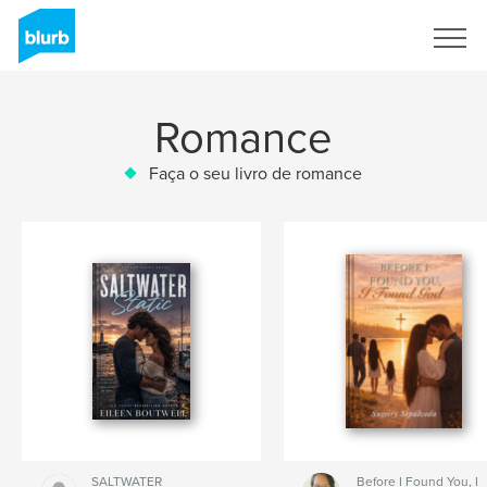
Assine
Romance
Faça o seu livro de romance
SALTWATER
Before I Found You, I