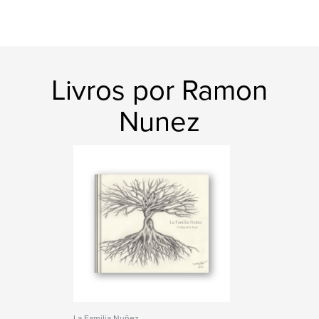
Livros por Ramon
Nunez
La Familia Nuñez