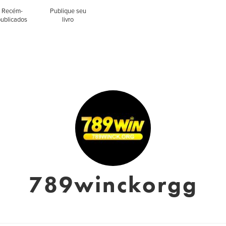
Recém-
Publique seu
publicados
livro
789winckorgg