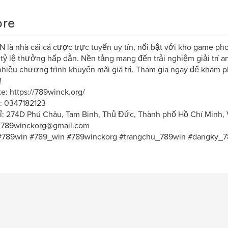
re
 là nhà cái cá cược trực tuyến uy tín, nổi bật với kho game ph
 tỷ lệ thưởng hấp dẫn. Nền tảng mang đến trải nghiệm giải trí 
hiều chương trình khuyến mãi giá trị. Tham gia ngay để khám p
!
e: https://789winck.org/
: 0347182123
ỉ: 274D Phú Châu, Tam Binh, Thủ Đức, Thành phố Hồ Chí Minh,
: 789winckorg@gmail.com
 #789win #789_win #789winckorg #trangchu_789win #dangky_