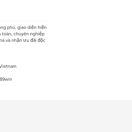
ong phú, giao diện hiện
an toàn, chuyên nghiệp
há và nhận ưu đãi độc
 Vietnam
789win