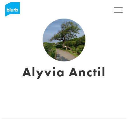
Assine
Alyvia Anctil