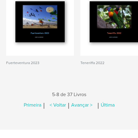
Fuerteventura 2023
Teneriffa 2022
5-8 de 37 Livros
|
|
|
Primeira
< Voltar
Avançar >
Última