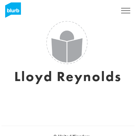
Assine
Lloyd Reynolds