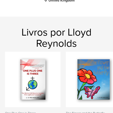
United Kingdom
Livros por Lloyd
Reynolds