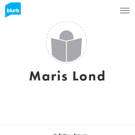
Assine
Maris Lond