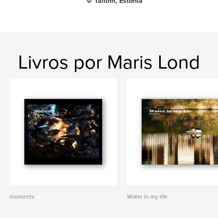
Tallinn, Estonia
Livros por Maris Lond
moments
Water in my life