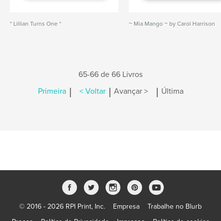
* Lillian Turns One *
~ Mia Mango ~ by Carol Harrison
65-66 de 66 Livros
|
|
|
Primeira
< Voltar
Avançar >
Última
© 2016 - 2026 RPI Print, Inc.
Empresa
Trabalhe no Blurb