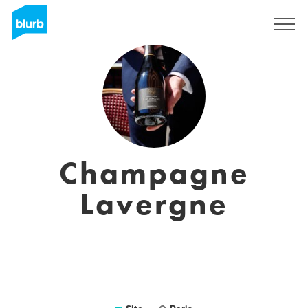
Assine
Champagne
Lavergne