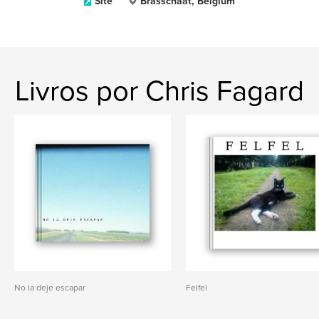
Site
Brasschaat, Belgium
Livros por Chris Fagard
No la deje escapar
Felfel