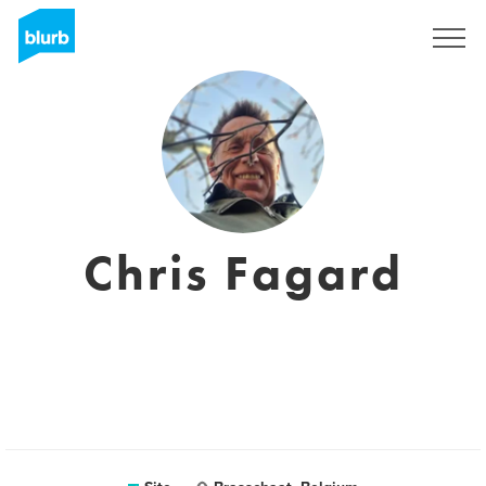
Assine
Chris Fagard