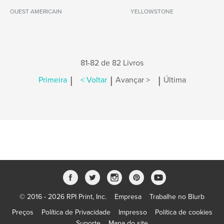
OUEST AMERICAIN
YELLOWSTONE
81-82 de 82 Livros
|
|
|
Primeira
< Voltar
Avançar >
Última
© 2016 - 2026 RPI Print, Inc.
Empresa
Trabalhe no Blurb
Preços
Política de Privacidade
Impresso
Política de cookies
Suporte
Mapa do site