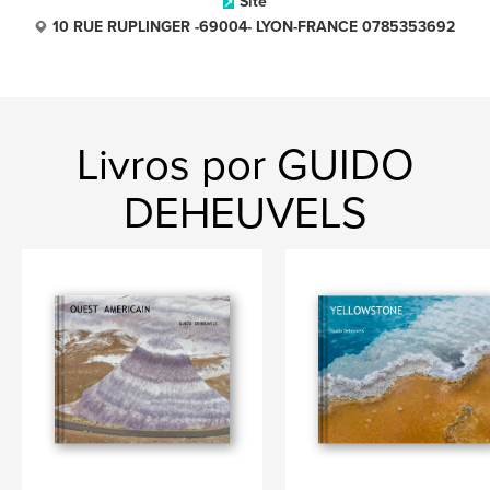
Site
10 RUE RUPLINGER -69004- LYON-FRANCE 0785353692
Livros por GUIDO
DEHEUVELS