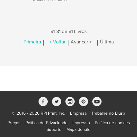
Desnudo Magazine UK
81-81 de 81 Livros
|
|
|
Primeira
< Voltar
Avançar >
Última
© 2016 - 2026 RPI Print, Inc.
Empresa
Trabalhe no Blurb
Preços
Política de Privacidade
Impresso
Política de cookies
Suporte
Mapa do site