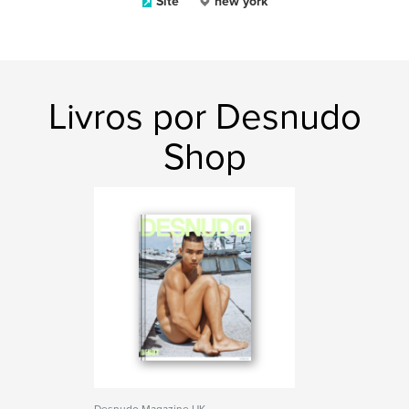
Site
new york
Livros por Desnudo
Shop