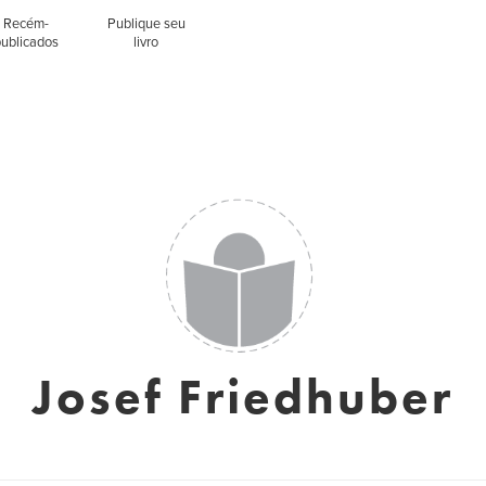
Recém-
Publique seu
publicados
livro
Josef Friedhuber