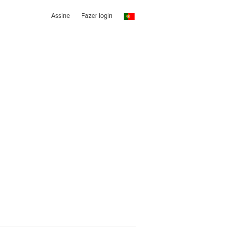
Assine
Fazer login