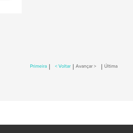
|
|
|
Primeira
< Voltar
Avançar >
Última