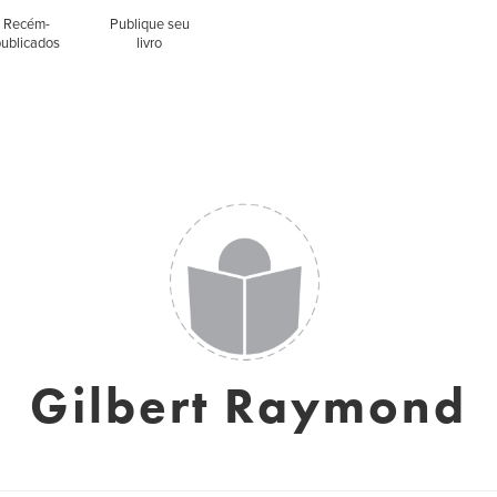
Recém-
Publique seu
publicados
livro
Gilbert Raymond