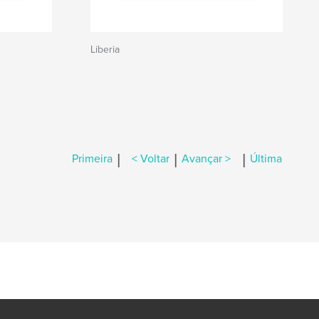
Liberia
|
|
|
Primeira
< Voltar
Avançar >
Última