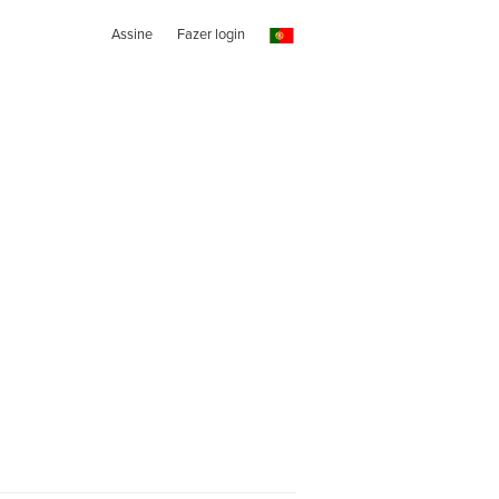
Assine
Fazer login