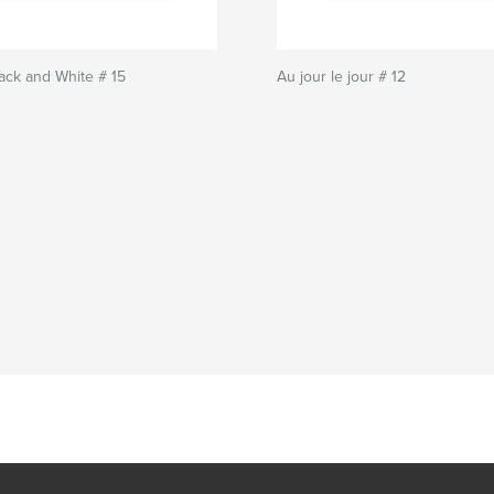
lack and White # 15
Au jour le jour # 12