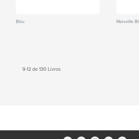
Bleu
Marseille B
9-12 de 130 Livros