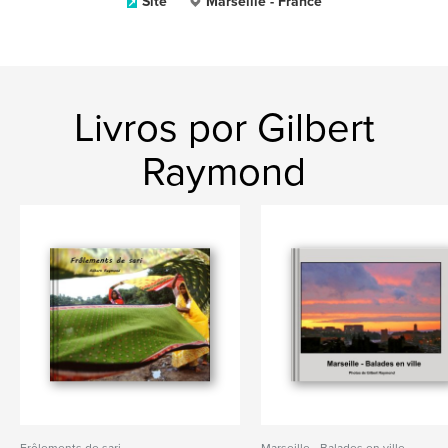
Site
Marseille - France
Livros por Gilbert
Raymond