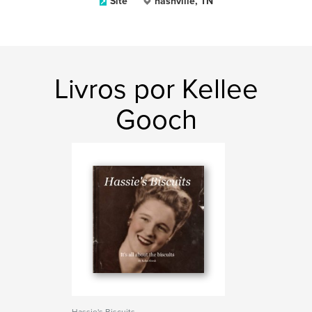
Site
nashville, TN
Livros por Kellee
Gooch