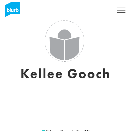
Assine
Kellee Gooch