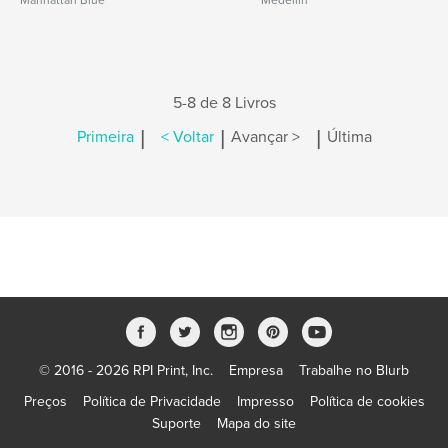
Manhattan Blue
Medellin
5-8 de 8 Livros
|
|
|
Primeira
< Voltar
Avançar >
Última
© 2016 - 2026 RPI Print, Inc.
Empresa
Trabalhe no Blurb
Preços
Política de Privacidade
Impresso
Política de cookies
Suporte
Mapa do site