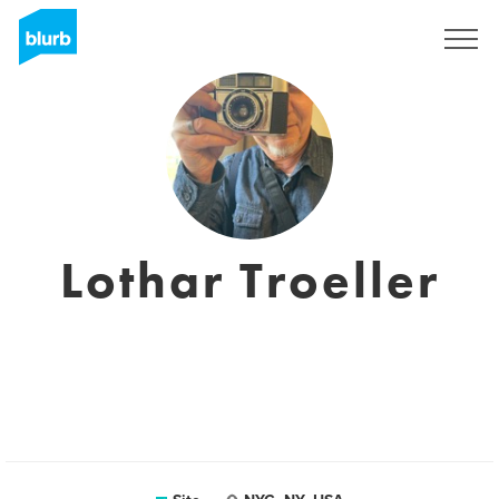
Assine
Lothar Troeller