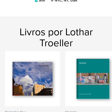
Site
NYC, NY, USA
Livros por Lothar
Troeller