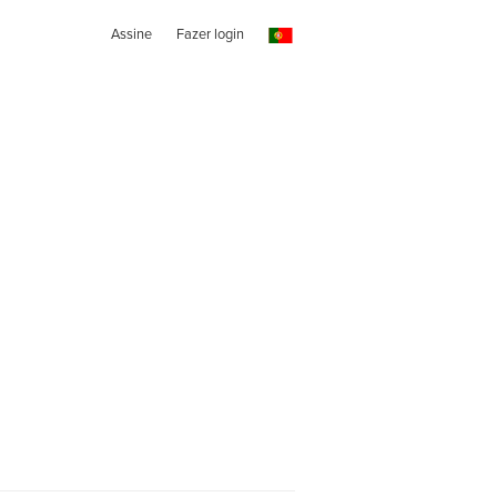
Assine
Fazer login