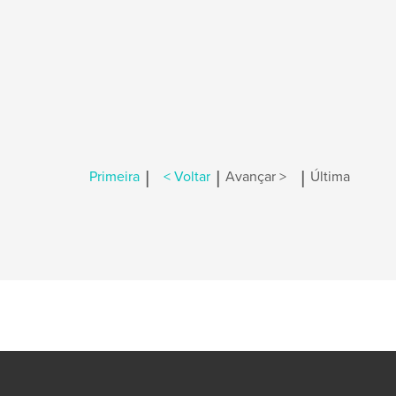
|
|
|
Primeira
< Voltar
Avançar >
Última