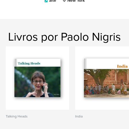
Site
New York
Livros por Paolo Nigris
Talking Heads
India