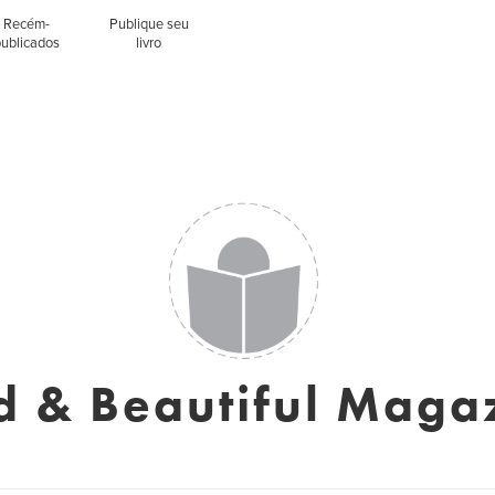
Recém-
Publique seu
publicados
livro
d & Beautiful Maga