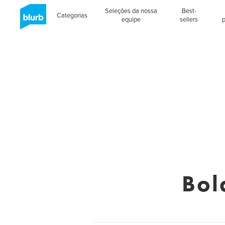
Seleções da nossa
Best-
Categorias
equipe
sellers
Bol