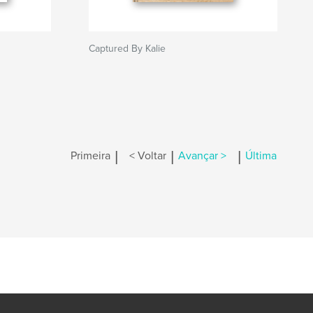
Captured By Kalie
|
|
|
Primeira
< Voltar
Avançar >
Última