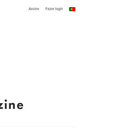
Assine
Fazer login
zine