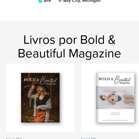
Site
Bay City, Michigan
Livros por Bold &
Beautiful Magazine