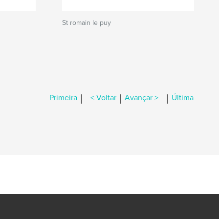
St romain le puy
|
|
|
Primeira
< Voltar
Avançar >
Última