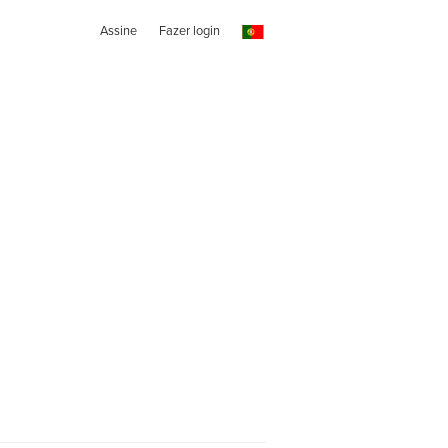
Assine
Fazer login