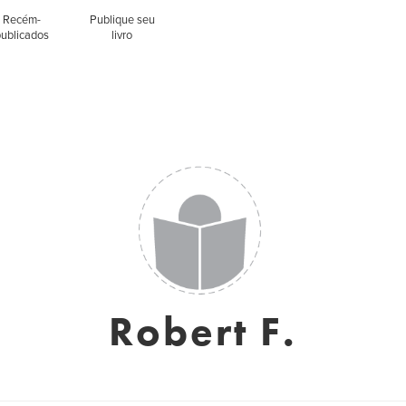
Recém-
Publique seu
publicados
livro
Robert F.