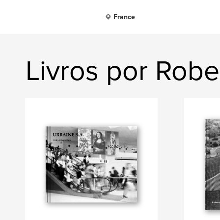
France
Livros por Rober