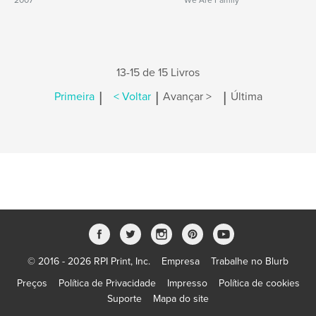
2007
We Are Family
13-15 de 15 Livros
|
|
|
Primeira
< Voltar
Avançar >
Última
© 2016 - 2026 RPI Print, Inc.
Empresa
Trabalhe no Blurb
Preços
Política de Privacidade
Impresso
Política de cookies
Suporte
Mapa do site