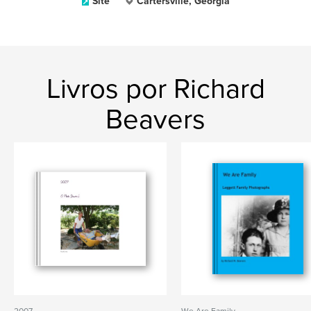
Site
Cartersville, Georgia
Livros por Richard
Beavers